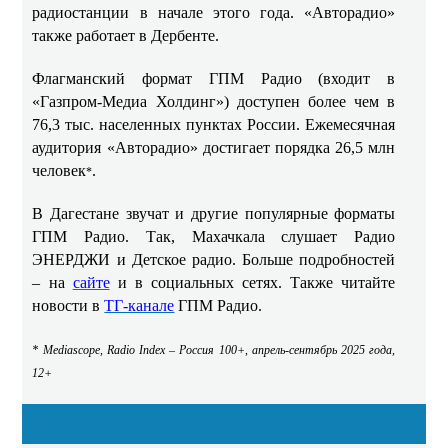
радиостанции в начале этого года. «Авторадио»
также работает в Дербенте.
Флагманский формат ГПМ Радио (входит в
«Газпром-Медиа Холдинг») доступен более чем в
76,3 тыс. населенных пунктах России. Ежемесячная
аудитория «Авторадио» достигает порядка 26,5 млн
человек
.
*
В Дагестане звучат и другие популярные форматы
ГПМ Радио. Так, Махачкала слушает Радио
ЭНЕРДЖИ и Детское радио. Больше подробностей
– на
сайте
и в социальных сетях. Также читайте
новости в
ТГ-канале
ГПМ Радио.
* Mediascope, Radio Index – Россия 100+, апрель-сентябрь 2025 года,
12+