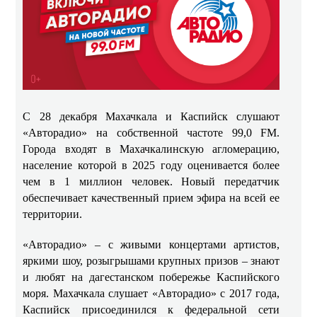
С 28 декабря Махачкала и Каспийск слушают
«Авторадио» на собственной частоте 99,0 FM.
Города входят в Махачкалинскую агломерацию,
население которой в 2025 году оценивается более
чем в 1 миллион человек. Новый передатчик
обеспечивает качественный прием эфира на всей ее
территории.
«Авторадио» – с живыми концертами артистов,
яркими шоу, розыгрышами крупных призов – знают
и любят на дагестанском побережье Каспийского
моря. Махачкала слушает «Авторадио» с 2017 года,
Каспийск присоединился к федеральной сети