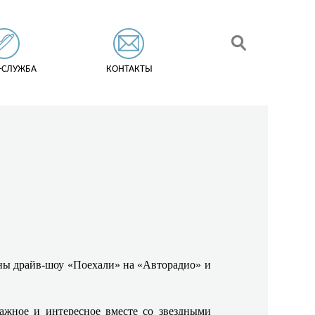
-СЛУЖБА
КОНТАКТЫ
ны драйв-шоу «Поехали» на «Авторадио» и
ажное и интересное вместе со звездными