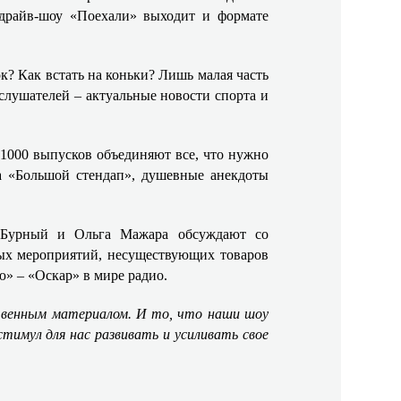
 драйв-шоу «Поехали» выходит и формате
ок? Как встать на коньки? Лишь малая часть
слушателей – актуальные новости спорта и
 1000 выпусков объединяют все, что нужно
а «Большой стендап», душевные анекдоты
 Бурный и Ольга Мажара обсуждают со
ых мероприятий, несуществующих товаров
ю» – «Оскар» в мире радио.
твенным материалом. И то, что наши шоу
тимул для нас развивать и усиливать свое