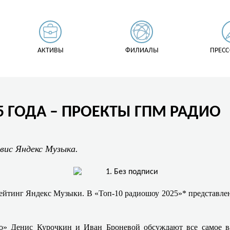
АКТИВЫ
ФИЛИАЛЫ
ПРЕСС
5 ГОДА – ПРОЕКТЫ ГПМ РАДИО
вис Яндекс Музыка.
йтинг Яндекс Музыки. В «Топ-10 радиошоу 2025»* представле
о» Денис Курочкин и Иван Броневой обсуждают все самое в