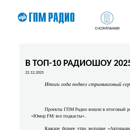
О КОМПАНИИ
В ТОП-10 РАДИОШОУ 202
22.12.2025
Итоги года подвел стриминговый сер
Проекты ГПМ Радио вошли в итоговый ре
«Юмор FM: все подкасты».
Каждое буднее утро ведущие «Авторади