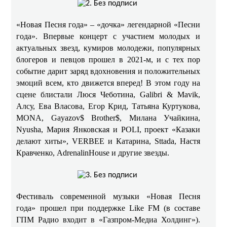
«Новая Песня года» – «дочка» легендарной «Песни
года». Впервые концерт с участием молодых и
актуальных звезд, кумиров молодежи, популярных
блогеров и певцов прошел в 2021-м, и с тех пор
событие дарит заряд вдохновения и положительных
эмоций всем, кто движется вперед! В этом году на
сцене блистали Люся Чеботина, Galibri & Mavik,
Алсу, Ева Власова, Егор Крид, Татьяна Куртукова,
MONA, Gayazov$ Brother$, Милана Учайкина,
Nyusha, Мария Янковская и POLI, проект «Казаки
делают хиты», VERBEE и Катарина, Sttada, Настя
Кравченко, AdrenalinHouse и другие звезды.
Фестиваль современной музыки «Новая Песня
года» прошел при поддержке Like FM (в составе
ГПМ Радио входит в «Газпром-Медиа Холдинг»).