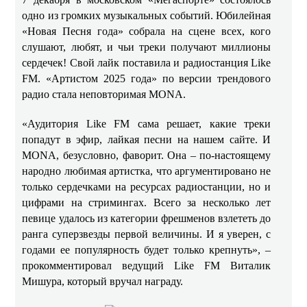
одно из громких музыкальных событий. Юбилейная
«Новая Песня года» собрала на сцене всех, кого
слушают, любят, и чьи треки получают миллионы
сердечек! Свой лайк поставила и радиостанция Like
FM. «Артистом 2025 года» по версии трендового
радио стала неповторимая MONA.
«Аудитория Like FM сама решает, какие треки
попадут в эфир, лайкая песни на нашем сайте. И
MONA, безусловно, фаворит. Она – по-настоящему
народно любимая артистка, что аргументировано не
только сердечками на ресурсах радиостанции, но и
цифрами на стримингах. Всего за несколько лет
певице удалось из категории фрешменов взлететь до
ранга суперзвезды первой величины. И я уверен, с
годами ее популярность будет только крепнуть», –
прокомментировал ведущий Like FM Виталик
Мишура, который вручал награду.