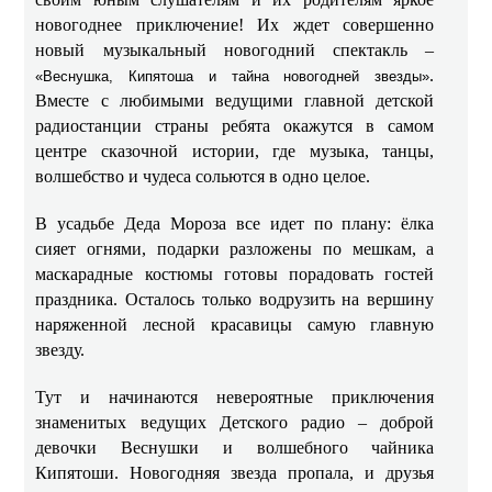
новогоднее приключение! Их ждет совершенно
новый музыкальный новогодний спектакль –
.
«Веснушка, Кипятоша и тайна новогодней звезды»
Вместе с любимыми ведущими главной детской
радиостанции страны ребята окажутся в самом
центре сказочной истории, где музыка, танцы,
волшебство и чудеса сольются в одно целое.
В усадьбе Деда Мороза все идет по плану: ёлка
сияет огнями, подарки разложены по мешкам, а
маскарадные костюмы готовы порадовать гостей
праздника. Осталось только водрузить на вершину
наряженной лесной красавицы самую главную
звезду.
Тут и начинаются невероятные приключения
знаменитых ведущих Детского радио – доброй
девочки Веснушки и волшебного чайника
Кипятоши. Новогодняя звезда пропала, и друзья