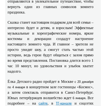
отправляются в увлекательное путешествие, чтобы
вернуть один из главных символов зимнего
праздника.
Сказка станет настоящим подарком для всей семьи –
интересно будет и детям, и взрослым! Эффектные
музыкальные и хореографические номера, яркие
костюмы и декорации создадут настроение
настоящего зимнего чуда. И главное – зрители не
просто увидят шоу, а смогут стать частью этой
истории, ведь герои будут общаться с залом прямо
во время представления. Постановка длится всего 1
час 10 минут, но удовольствия и улыбок хватит
надолго.
Ёлка Детского радио пройдет в Москве
с 20 декабря
в концертном зале гостиницы «Космос»,
по 4 января
а затем спектакль отправится в Санкт-Петербург.
Юных петербуржцев волшебство ждет
. Все
6 января
подробнее – на
, в
и соцсетях
сайте
ТГ-канале