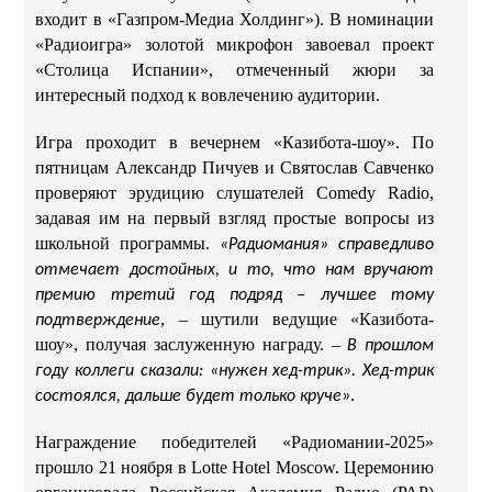
входит в «Газпром-Медиа Холдинг»). В номинации
«Радиоигра» золотой микрофон завоевал проект
«Столица Испании», отмеченный жюри за
интересный подход к вовлечению аудитории.
Игра проходит в вечернем «Казибота-шоу». По
пятницам Александр Пичуев и Святослав Савченко
проверяют эрудицию слушателей Comedy Radio,
задавая им на первый взгляд простые вопросы из
школьной программы.
«Радиомания» справедливо
отмечает достойных, и то, что нам вручают
премию третий год подряд – лучшее тому
, – шутили ведущие «Казибота-
подтверждение
шоу», получая заслуженную награду. –
В прошлом
году коллеги сказали: «нужен хед-трик». Хед-трик
.
состоялся, дальше будет только круче»
Награждение победителей «Радиомании-2025»
прошло 21 ноября в Lotte Hotel Moscow. Церемонию