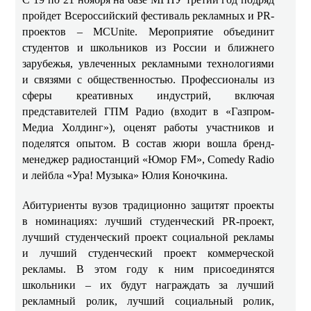
пройдет Всероссийский фестиваль рекламных и PR-
проектов – MCUnite. Мероприятие объединит
студентов и школьников из России и ближнего
зарубежья, увлеченных рекламными технологиями
и связями с общественностью. Профессионалы из
сферы креативных индустрий, включая
представителей ГПМ Радио (входит в «Газпром-
Медиа Холдинг»), оценят работы участников и
поделятся опытом. В состав жюри вошла бренд-
менеджер радиостанций «Юмор FM», Comedy Radio
и лейбла «Ура! Музыка» Юлия Коночкина.
Абитуриенты вузов традиционно защитят проекты
в номинациях: лучший студенческий PR-проект,
лучший студенческий проект социальной рекламы
и лучший студенческий проект коммерческой
рекламы. В этом году к ним присоединятся
школьники – их будут награждать за лучший
рекламный ролик, лучший социальный ролик,