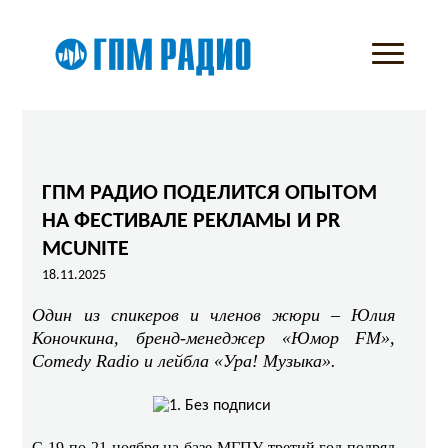
ГПМ РАДИО ПОДЕЛИТСЯ ОПЫТОМ
НА ФЕСТИВАЛЕ РЕКЛАМЫ И PR
MCUNITE
18.11.2025
Один из спикеров и членов жюри – Юлия
Коночкина, бренд-менеджер «Юмор FM»,
Comedy Radio и лейбла «Ура! Музыка».
С 19 по 21 ноября на базе МГПУ третий год подряд