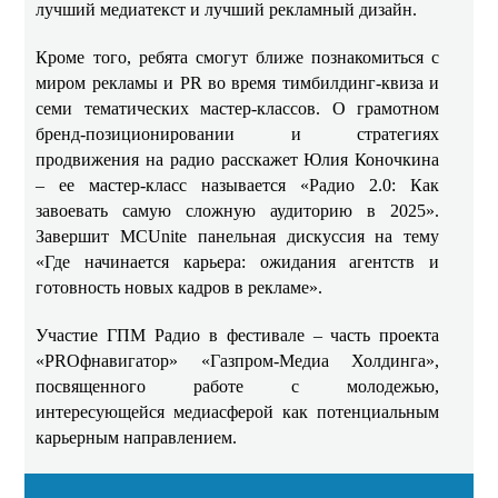
лучший медиатекст и лучший рекламный дизайн.
Кроме того, ребята смогут ближе познакомиться с
миром рекламы и PR во время тимбилдинг-квиза и
семи тематических мастер-классов. О грамотном
бренд-позиционировании и стратегиях
продвижения на радио расскажет Юлия Коночкина
– ее мастер-класс называется «Радио 2.0: Как
завоевать самую сложную аудиторию в 2025».
Завершит MCUnite панельная дискуссия на тему
«Где начинается карьера: ожидания агентств и
готовность новых кадров в рекламе».
Участие ГПМ Радио в фестивале – часть проекта
«PROфнавигатор» «Газпром-Медиа Холдинга»,
посвященного работе с молодежью,
интересующейся медиасферой как потенциальным
карьерным направлением.