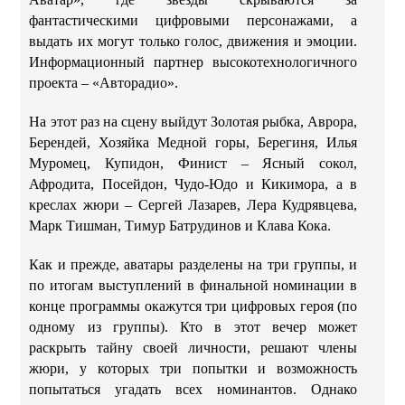
фантастическими цифровыми персонажами, а
выдать их могут только голос, движения и эмоции.
Информационный партнер высокотехнологичного
проекта – «Авторадио».
На этот раз на сцену выйдут Золотая рыбка, Аврора,
Берендей, Хозяйка Медной горы, Берегиня, Илья
Муромец, Купидон, Финист – Ясный сокол,
Афродита, Посейдон, Чудо-Юдо и Кикимора, а в
креслах жюри – Сергей Лазарев, Лера Кудрявцева,
Марк Тишман, Тимур Батрудинов и Клава Кока.
Как и прежде, аватары разделены на три группы, и
по итогам выступлений в финальной номинации в
конце программы окажутся три цифровых героя (по
одному из группы). Кто в этот вечер может
раскрыть тайну своей личности, решают члены
жюри, у которых три попытки и возможность
попытаться угадать всех номинантов. Однако