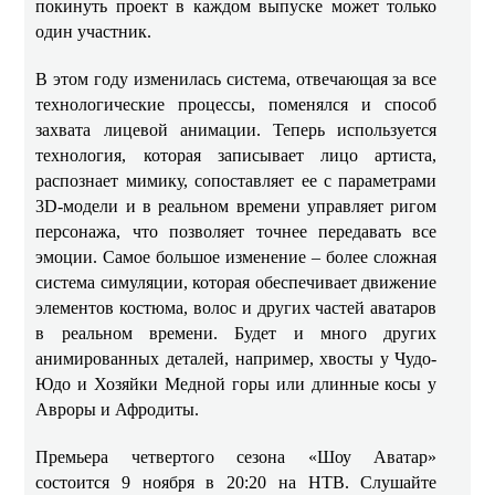
покинуть проект в каждом выпуске может только
один участник.
В этом году изменилась система, отвечающая за все
технологические процессы, поменялся и способ
захвата лицевой анимации. Теперь используется
технология, которая записывает лицо артиста,
распознает мимику, сопоставляет ее с параметрами
3D-модели и в реальном времени управляет ригом
персонажа, что позволяет точнее передавать все
эмоции. Самое большое изменение – более сложная
система симуляции, которая обеспечивает движение
элементов костюма, волос и других частей аватаров
в реальном времени. Будет и много других
анимированных деталей, например, хвосты у Чудо-
Юдо и Хозяйки Медной горы или длинные косы у
Авроры и Афродиты.
Премьера четвертого сезона «Шоу Аватар»
состоится 9 ноября в 20:20 на НТВ. Слушайте