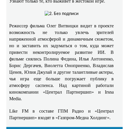
Узнают только те, кто выживет в жестокой игре.
Режиссер фильма Олег Витвицки видит в проекте
возможность не только увлечь зрителей
напряженной атмосферой и динамичным сюжетом,
но и заставить их задуматься о том, куда может
привести неконтролируемое развитие ИИ. В
фильме снялись Полина Федина, Илья Антоненко,
Борис Дергачев, Виолетта Оноприенко, Владислав
Ценев, Юлия Джулай и другие талантливые актеры,
чья игра еще больше погружает публику в
атмосферу саспенса. Над картиной работали
кинокомпании «Централ Партнершип» и Irsna
Media.
Like FM в составе ГПМ Радио и «Централ
Партнершип» входят в «Газпром-Медиа Холдинг».