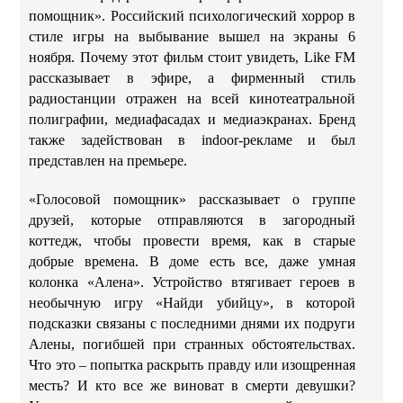
помощник». Российский психологический хоррор в
стиле игры на выбывание вышел на экраны 6
ноября. Почему этот фильм стоит увидеть, Like FM
рассказывает в эфире, а фирменный стиль
радиостанции отражен на всей кинотеатральной
полиграфии, медиафасадах и медиаэкранах. Бренд
также задействован в indoor-рекламе и был
представлен на премьере.
«Голосовой помощник» рассказывает о группе
друзей, которые отправляются в загородный
коттедж, чтобы провести время, как в старые
добрые времена. В доме есть все, даже умная
колонка «Алена». Устройство втягивает героев в
необычную игру «Найди убийцу», в которой
подсказки связаны с последними днями их подруги
Алены, погибшей при странных обстоятельствах.
Что это – попытка раскрыть правду или изощренная
месть? И кто все же виноват в смерти девушки?