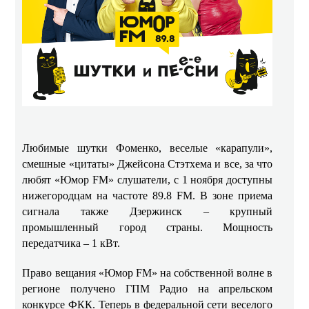
Любимые шутки Фоменко, веселые «карапули»,
смешные «цитаты» Джейсона Стэтхема и все, за что
любят «Юмор
FM
» слушатели, с 1 ноября доступны
нижегородцам на частоте 89.8 FM. В зоне приема
сигнала также Дзержинск – крупный
промышленный город страны. Мощность
передатчика – 1 кВт.
Право вещания «Юмор
FM
» на собственной волне в
регионе получено ГПМ Радио на апрельском
конкурсе ФКК. Теперь в федеральной сети веселого