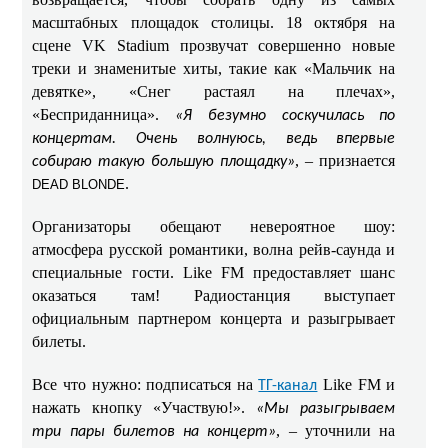
масштабных площадок столицы. 18 октября на
сцене VK Stadium прозвучат совершенно новые
треки и знаменитые хиты, такие как «Мальчик на
девятке», «Снег растаял на плечах»,
«Бесприданница».
«Я безумно соскучилась по
концертам. Очень волнуюсь, ведь впервые
, – признается
собираю такую большую площадку»
.
DEAD BLONDE
Организаторы обещают невероятное шоу:
атмосфера русской романтики, волна рейв-саунда и
специальные гости. Like FM предоставляет шанс
оказаться там! Радиостанция выступает
официальным партнером концерта и разыгрывает
билеты.
Все что нужно: подписаться на
Like FM и
ТГ-канал
нажать кнопку «Участвую!».
«Мы разыгрываем
, – уточнили на
три пары билетов на концерт»