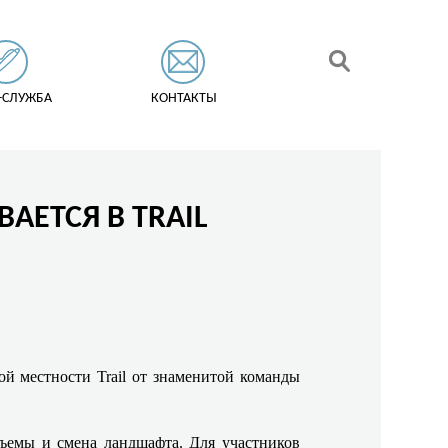
-СЛУЖБА
КОНТАКТЫ
АЕТСЯ В TRAIL
ой местности Trail от знаменитой команды
дъемы и смена ландшафта. Для участников