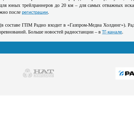
м для юных трейлраннеров до 20 км – для самых отважных ис
ожно после
.
регистрации
(в составе ГПМ Радио входит в «Газпром-Медиа Холдинг»). Ра
 соревнований. Больше новостей радиостанции – в
.
ТГ-канале