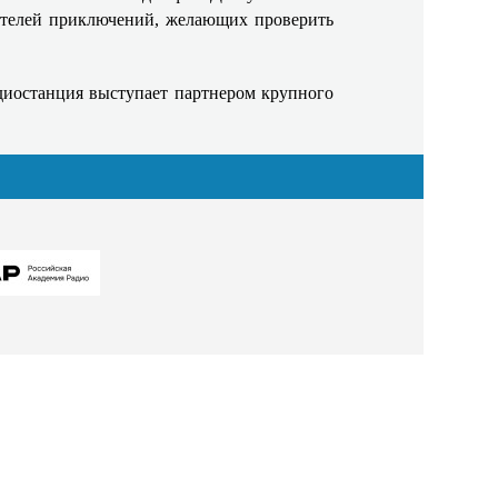
кателей приключений, желающих проверить
диостанция выступает партнером крупного