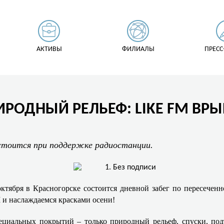
АКТИВЫ
ФИЛИАЛЫ
ПРЕСС
РОДНЫЙ РЕЛЬЕФ: LIKE FM ВРЫВ
остоится при поддержке радиостанции.
тября в Красногорске состоится дневной забег по пересеченн
M и наслаждаемся красками осени!
специальных покрытий – только природный рельеф, спуски, по