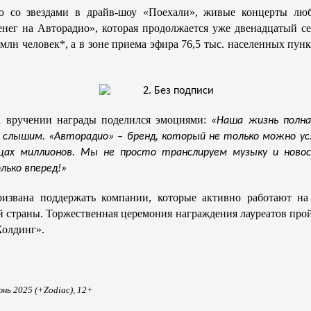
 со звездами в драйв-шоу «Поехали», живые концерты люб
нег на Авторадио», которая продолжается уже двенадцатый се
лн человек*, а в зоне приема эфира 76,5 тыс. населенных пунк
 вручении награды поделился эмоциями:
«Наша жизнь полна
– слышим. «Авторадио» – бренд, который не только можно у
рдцах миллионов. Мы не просто транслируем музыку и нов
лько вперед!»
извана поддержать компании, которые активно работают на
 страны. Торжественная церемония награждения лауреатов прой
Холдинг».
юнь
2025 (+Zodiac), 12+