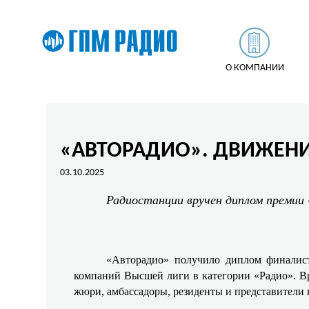
О КОМПАНИИ
«АВТОРАДИО». ДВИЖЕНИ
03.10.2025
Радиостанции вручен диплом премии 
«Авторадио» получило диплом финалист
компаний Высшей лиги в категории «Радио». Вру
жюри, амбассадоры, резиденты и представители