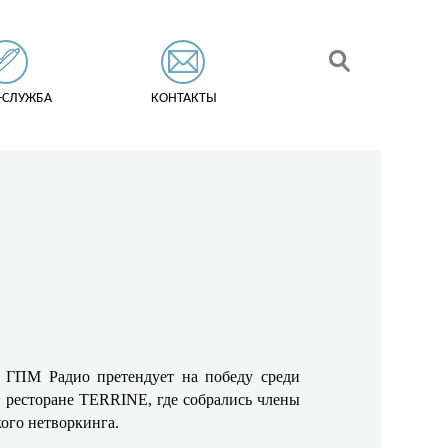
-СЛУЖБА
КОНТАКТЫ
 ГПМ Радио претендует на победу среди
в ресторане TERRINE, где собрались члены
ого нетворкинга.