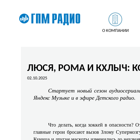
О КОМПАНИИ
ЛЮСЯ, РОМА И КХЛЫЧ: 
02.10.2025
Стартует новый сезон аудиосериала
Яндекс Музыке и в эфире Детского радио.
Что делать, когда хоккей в опасности? 
главные герои бросают вызов Злому Супермозг
Куница и другие маскоты изменились до неузнав