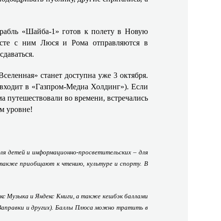
орабль «Шайба-1» готов к полету в Новую
есте с ним Люся и Рома отправляются в
сдаваться.
селенная» станет доступна уже 3 октября.
входит в «Газпром-Медиа Холдинг»). Если
а путешествовали во времени, встречались
м уровне!
ля детей и информационно-просветительских – для
 также приобщают к чтению, культуре и спорту. В
кс Музыка и Яндекс Книги, а также кешбэк баллами
 Заправки и других). Баллы Плюса можно тратить в