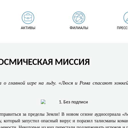
АКТИВЫ
ФИЛИАЛЫ
ПРЕСС
КОСМИЧЕСКАЯ МИССИЯ
 о главной игре на льду. «Люся и Рома спасают хоккей
Отправиться за пределы Земли! В новом сезоне аудиосериала
«Л
у, который запустил опасный вирус и поразил талисманы кома
аемости. Некоторые из них перестали поддерживать игроков и п