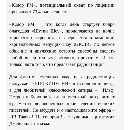
«Юмор FM», потенциальный охват по лицензии
превышает 73,4 тыс. человек.
«Юмор FM» – это когда день стартует бодро
благодаря «Шутки Шоу», продолжается на волне
хорошего настроения, а завершается в компании
харизматичных ведущих шоу #2ЮЛИ. Их легкое
общение и дружеские остроты способны сделать
любой вечер теплым, веселым, приятным. И это
только часть того, что предлагает радиостанция.
Для фанатов смешных «карапуль» радиостанция
выпускает «ШУТКИПЕСНИ» в исполнении звезд,
а для любителей классической сатиры – «Ильф,
Петров и Бурунов!», где знаменитый актер читает
фрагменты великолепных произведений великих
писателей. Не забудьте и о настоящем хите эфира –
«Я! Такого!! Не говорил!!!» с лучшими «цитатами»
Джейсона Стэтхема.