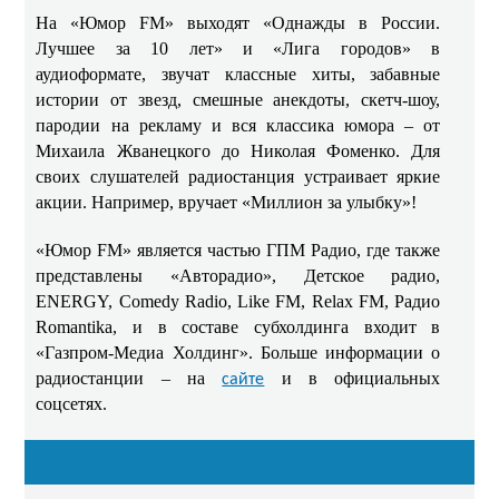
На «Юмор FM» выходят «Однажды в России.
Лучшее за 10 лет» и «Лига городов» в
аудиоформате, звучат классные хиты, забавные
истории от звезд, смешные анекдоты, скетч-шоу,
пародии на рекламу и вся классика юмора – от
Михаила Жванецкого до Николая Фоменко. Для
своих слушателей радиостанция устраивает яркие
акции. Например, вручает «Миллион за улыбку»!
«Юмор FM» является частью ГПМ Радио, где также
представлены «Авторадио», Детское радио,
ENERGY, Comedy Radio, Like FM, Relax FM, Радио
Romantika, и в составе субхолдинга входит в
«Газпром-Медиа Холдинг». Больше информации о
радиостанции – на
и в официальных
сайте
соцсетях.