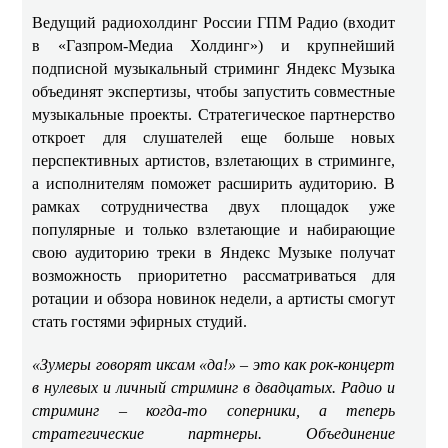
Ведущий радиохолдинг России ГПМ Радио (входит
в «Газпром-Медиа Холдинг») и крупнейший
подписной музыкальный стриминг Яндекс Музыка
объединят экспертизы, чтобы запустить совместные
музыкальные проекты. Стратегическое партнерство
откроет для слушателей еще больше новых
перспективных артистов, взлетающих в стриминге,
а исполнителям поможет расширить аудиторию. В
рамках сотрудничества двух площадок уже
популярные и только взлетающие и набирающие
свою аудиторию треки в Яндекс Музыке получат
возможность приоритетно рассматриваться для
ротации и обзора новинок недели, а артисты смогут
стать гостями эфирных студий.
«Зумеры говорят иксам «да!» – это как рок-концерт
в нулевых и личный стриминг в двадцатых. Радио и
стриминг – когда-то соперники, а теперь
стратегические партнеры. Объединение