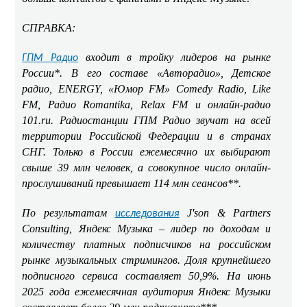
СПРАВКА:
входит в тройку лидеров на рынке
ГПМ Радио
России*. В его составе «Авторадио», Детское
радио, ENERGY, «Юмор FM» Comedy Radio, Like
FM, Радио Romantika, Relax FM и онлайн-радио
101.ru. Радиостанции ГПМ Радио звучат на всей
территории Российской Федерации и в странах
СНГ. Только в России ежемесячно их выбирают
свыше 39 млн человек, а совокупное число онлайн-
прослушиваний превышает 114 млн сеансов**.
По результатам
J'son & Partners
исследования
Consulting, Яндекс Музыка – лидер по доходам и
количеству платных подписчиков на российском
рынке музыкальных стримингов. Доля крупнейшего
подписного сервиса составляет 50,9%. На июнь
2025 года ежемесячная аудитория Яндекс Музыки