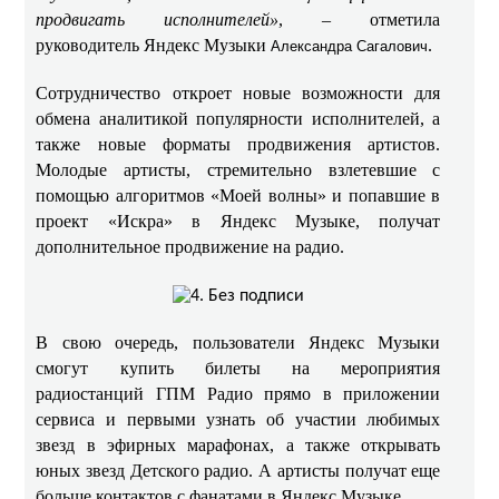
продвигать исполнителей»
, – отметила
руководитель Яндекс Музыки
.
Александра Сагалович
Сотрудничество откроет новые возможности для
обмена аналитикой популярности исполнителей, а
также новые форматы продвижения артистов.
Молодые артисты, стремительно взлетевшие с
помощью алгоритмов «Моей волны» и попавшие в
проект «Искра» в Яндекс Музыке, получат
дополнительное продвижение на радио.
В свою очередь, пользователи Яндекс Музыки
смогут купить билеты на мероприятия
радиостанций ГПМ Радио прямо в приложении
сервиса и первыми узнать об участии любимых
звезд в эфирных марафонах, а также открывать
юных звезд Детского радио. А артисты получат еще
больше контактов с фанатами в Яндекс Музыке.