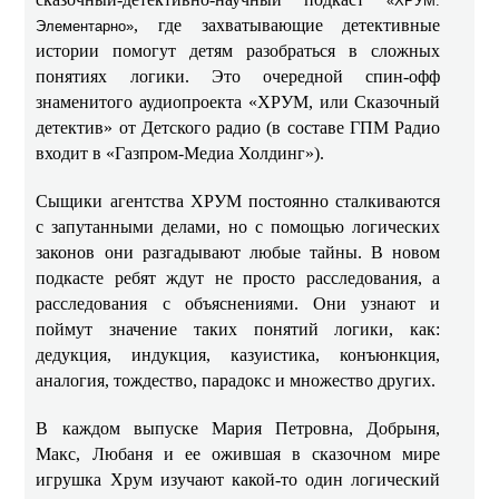
«ХРУМ.
, где захватывающие детективные
Элементарно»
истории помогут детям разобраться в сложных
понятиях логики. Это очередной спин-офф
знаменитого аудиопроекта «ХРУМ, или Сказочный
детектив» от Детского радио (в составе ГПМ Радио
входит в «Газпром-Медиа Холдинг»).
Сыщики агентства ХРУМ постоянно сталкиваются
с запутанными делами, но с помощью логических
законов они разгадывают любые тайны. В новом
подкасте ребят ждут не просто расследования, а
расследования с объяснениями. Они узнают и
поймут значение таких понятий логики, как:
дедукция, индукция, казуистика, конъюнкция,
аналогия, тождество, парадокс и множество других.
В каждом выпуске Мария Петровна, Добрыня,
Макс, Любаня и ее ожившая в сказочном мире
игрушка Хрум изучают какой-то один логический