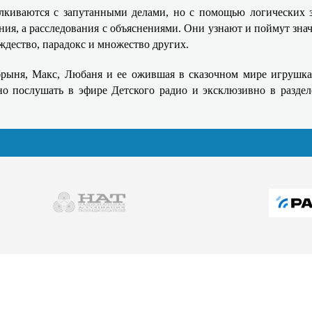
киваются с запутанными делами, но с помощью логических 
ния, а расследования с объяснениями. Они узнают и поймут знач
ждество, парадокс и множество других.
рыня, Макс, Любаня и ее ожившая в сказочном мире игрушка
 послушать в эфире Детского радио и эксклюзивно в разде