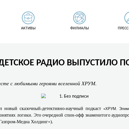
АКТИВЫ
ФИЛИАЛЫ
ПРЕСС
 ДЕТСКОЕ РАДИО ВЫПУСТИЛО П
те с любимыми героями вселенной ХРУМ.
ел новый сказочный-детективно-научный подкаст
«ХРУМ. Элем
понятиях логики. Это очередной спин-офф знаменитого аудиоп
«Газпром-Медиа Холдинг»).