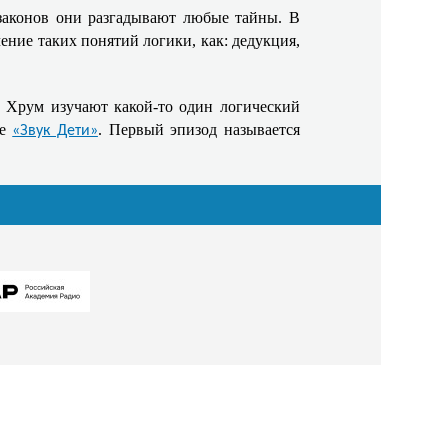
законов они разгадывают любые тайны. В
ение таких понятий логики, как: дедукция,
 Хрум изучают какой-то один логический
ле
. Первый эпизод называется
«Звук Дети»