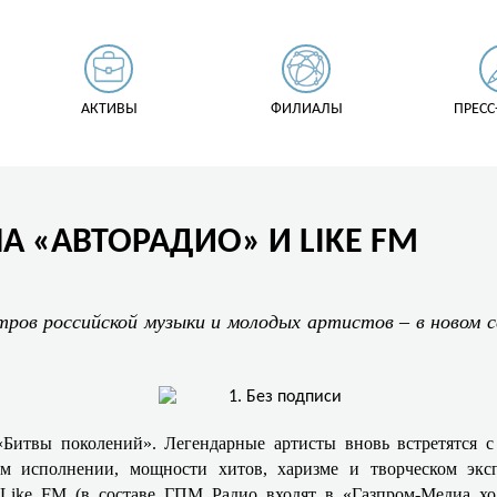
АКТИВЫ
ФИЛИАЛЫ
ПРЕСС
А «АВТОРАДИО» И LIKE FM
ов российской музыки и молодых артистов – в новом с
«Битвы поколений». Легендарные артисты вновь встретятся
м исполнении, мощности хитов, харизме и творческом экспр
ike FM (в составе ГПМ Радио входят в «Газпром-Медиа хо