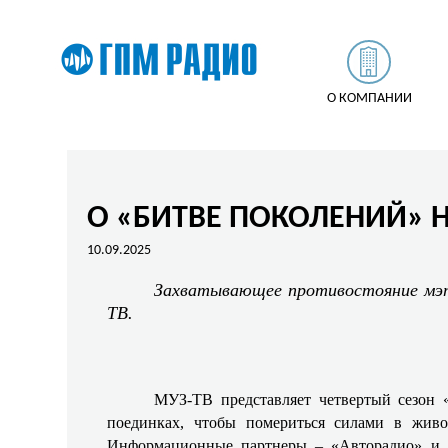
О КОМПАНИИ
О «БИТВЕ ПОКОЛЕНИЙ» Н
10.09.2025
Захватывающее противостояние мэтр
ТВ.
МУЗ-ТВ представляет четвертый сезон 
поединках, чтобы помериться силами в живо
Информационные партнеры – «Авторадио» и L