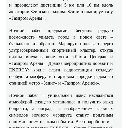
и преодолеют дистанции 5 км или 10 км вдоль
акватории Финского залива. Финиш планируется у
«Газпром Арены».
Ночной забег предлагает бегунам редкую
возможность увидеть город в новом свете –
буквально и образно. Маршрут пролегает через
ультрасовременный спортивный кластер, откуда
видны впечатляющие огни «Лахта Центра» и
«Газпром Арены». Драйва мероприятию добавит и
ENERGY: яркие флаги радиостанции создадут
особую атмосферу в стартовом городке рядом со
станцией метро «Зенит» и «Газпром Ареной».
Ночной забег – уникальный шанс насладиться
атмосферой спящего мегаполиса и получить заряд
бодрости, а награды с изображением главных
символов ночного маршрута станут приятным
напоминанием о ярком событии. Все подробности –