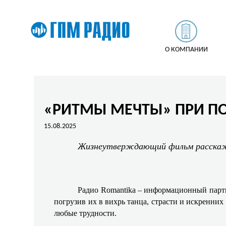
О КОМПАНИИ
«РИТМЫ МЕЧТЫ» ПРИ П
15.08.2025
Жизнеутверждающий фильм расскажет
Радио Romantika – информационный партн
погрузив их в вихрь танца, страсти и искренних
любые трудности.