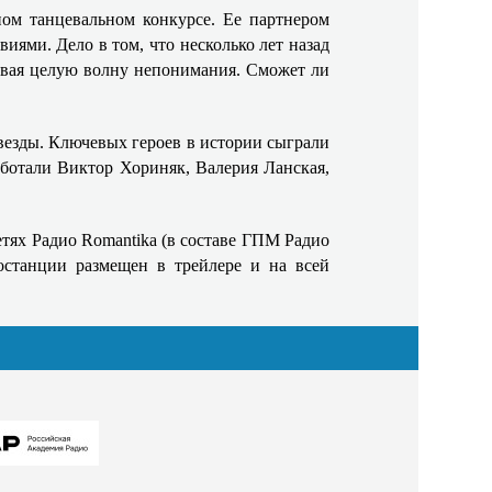
ном танцевальном конкурсе. Ее партнером
иями. Дело в том, что несколько лет назад
ызывая целую волну непонимания. Сможет ли
везды. Ключевых героев в истории сыграли
ботали Виктор Хориняк, Валерия Ланская,
тях Радио Romantika (в составе ГПМ Радио
станции размещен в трейлере и на всей