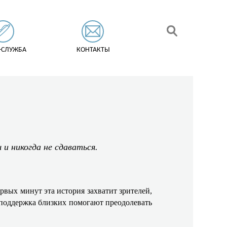
-СЛУЖБА
КОНТАКТЫ
и никогда не сдаваться.
вых минут эта история захватит зрителей,
 и поддержка близких помогают преодолевать