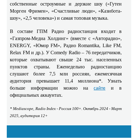
собственные остроумные и дерзкие шоу («Гутен
Морген Фримен», «Счастливые люди», «Казибота-
шоу», «2,5 человека») и самая топовая музыка.
В составе ГПМ Радио радиостанция входит в
«Газпром-Медиа Холдинг» (вместе с «Авторадио»,
ENERGY, «Юмор FM», Радио Romantika, Like FM,
Relax FM и др.). У Comedy Radio – 76 передатчиков,
которые охватывают свыше 24 тыс. населенных
пунктов страны. Еженедельно радиостанцию
слушают более 7,5 млн россиян, ежемесячная
аудитория превышает 11,4 миллиона*. Узнать
больше информации можно на
и в
сайте
официальных аккаунтах.
* Mediascope, Radio Index - Россия 100+. Октябрь 2024 - Март
2025, аудитория 12+