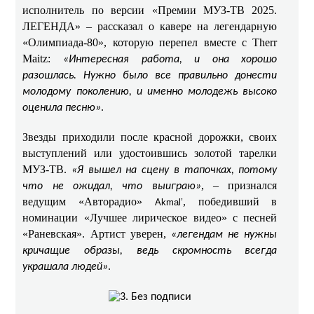
исполнитель по версии «Премии МУЗ-ТВ 2025.
ЛЕГЕНДА» – рассказал о кавере на легендарную
«Олимпиада-80», которую перепел вместе с Therr
Maitz:
«Интересная работа, и она хорошо
разошлась. Нужно было все правильно донести
молодому поколению, и именно молодежь высоко
.
оценила песню»
Звезды приходили после красной дорожки, своих
выступлений или удостоившись золотой тарелки
МУЗ-ТВ.
«Я вышел на сцену в тапочках, потому
, – признался
что не ожидал, что выиграю»
ведущим «Авторадио»
, победивший в
Akmal’
номинации «Лучшее лирическое видео» с песней
«Раневская». Артист уверен,
«легендам не нужны
кричащие образы, ведь скромность всегда
.
украшала людей»