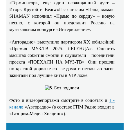
«Терминатор», еще один неожиданный дуэт –
Игорь Крутой и Bearwolf с синглом «Папа, мама».
SHAMAN исполнил «Прямо по сердцу» – новую
песню, с которой он представит Россию на
музыкальном конкурсе «Интервидение».
«Авторадио» выступило партнером ХХ юбилейной
«Премия МУЗ-ТВ 2025. ЛЕГЕНДА». Оценить
масштаб события смогли и слушатели – победители
проекта «ПОЕХАЛИ НА МУЗ-ТВ». Они прошли
по красной дорожке со звездами и несколько часов
зажигали под лучшие хиты в VIP-ложе.
Фото и видеорепортажи смотрите в соцсетях и
ТГ-
«Авторадио» (в составе ГПМ Радио входит в
канале
«Газпром-Медиа Холдинг»).