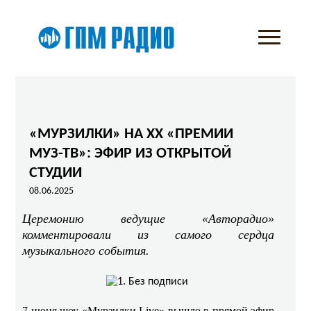
«МУРЗИЛКИ» НА ХХ «ПРЕМИИ
МУЗ-ТВ»: ЭФИР ИЗ ОТКРЫТОЙ
СТУДИИ
08.06.2025
Церемонию ведущие «Авторадио»
комментировали из самого сердца
музыкального события.
7 июня шоу «Мурзилки Live» вышло в прямой эфир