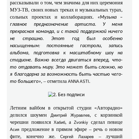
рассказывали о том, чем значима для них церемония
МУЗ-ТВ, своих новых треках и музыкальных турах,
сольных проектах и коллаборациях.
«Музыка –
главное предназначение артиста. У меня
прекрасная команда, и с такой поддержкой ничего
не страшно. Этот год был особенно
насыщенным: постоянные гастроли, запись
альбома, подготовка к масштабному шоу на
стадионе. Важно всегда двигаться вперед, что-
то отдавать миру. Это может быть сложно, но
я благодарна за возможность быть частью чего-
, – отметила
.
то большего»
ANNA ASTI
Летним вайбом в открытой студии «Авторадио»
делился шоумен
, с корзинкой
Дмитрий Журавлев
черешни появился
, а
сделал певице
Хабиб
Zvonkiy
предложение в прямом эфире – речь о новом
Асия
фите, конечно же.
– лучший
Сергей Лазарев