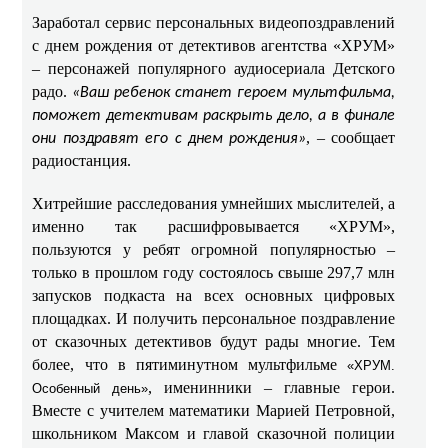
Заработал сервис персональных видеопоздравлений
с днем рождения от детективов агентства «ХРУМ»
– персонажей популярного аудиосериала Детского
радо.
«Ваш ребенок станет героем мультфильма,
поможет детективам раскрыть дело, а в финале
, – сообщает
они поздравят его с днем рождения»
радиостанция.
Хитрейшие расследования умнейших мыслителей, а
именно так расшифровывается «ХРУМ»,
пользуются у ребят огромной популярностью –
только в прошлом году состоялось свыше 297,7 млн
запусков подкаста на всех основных цифровых
площадках. И получить персональное поздравление
от сказочных детективов будут рады многие. Тем
более, что в пятиминутном мультфильме
«ХРУМ.
, именинники – главные герои.
Особенный день»
Вместе с учителем математики Марией Петровной,
школьником Максом и главой сказочной полиции