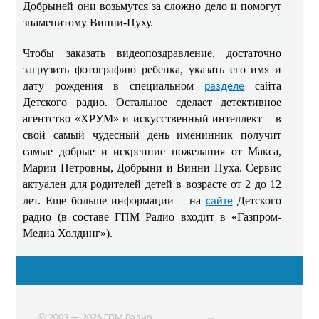
Добрыней они возьмутся за сложно дело и помогут
знаменитому Винни-Пуху.
Чтобы заказать видеопоздравление, достаточно
загрузить фотографию ребенка, указать его имя и
дату рождения в специальном
сайта
разделе
Детского радио. Остальное сделает детективное
агентство «ХРУМ» и искусственный интеллект – в
свой самый чудесный день именинник получит
самые добрые и искренние пожелания от Макса,
Марии Петровны, Добрыни и Винни Пуха. Сервис
актуален для родителей детей в возрасте от 2 до 12
лет. Еще больше информации – на
Детского
сайте
радио (в составе ГПМ Радио входит в «Газпром-
Медиа Холдинг»).
© 2003 — 2026 ГПМ Радио