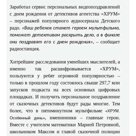
Заработал сервис персональных видеопоздравлений
с днем рождения от детективов агентства «ХРУМ»
– персонажей популярного аудиосериала Детского
радо.
«Ваш ребенок станет героем мультфильма,
поможет детективам раскрыть дело, а в финале
, – сообщает
они поздравят его с днем рождения»
радиостанция.
Хитрейшие расследования умнейших мыслителей, а
именно так расшифровывается «ХРУМ»,
пользуются у ребят огромной популярностью –
только в прошлом году состоялось свыше 297,7 млн
запусков подкаста на всех основных цифровых
площадках. И получить персональное поздравление
от сказочных детективов будут рады многие. Тем
более, что в пятиминутном мультфильме
«ХРУМ.
, именинники – главные герои.
Особенный день»
Вместе с учителем математики Марией Петровной,
школьником Максом и главой сказочной полиции