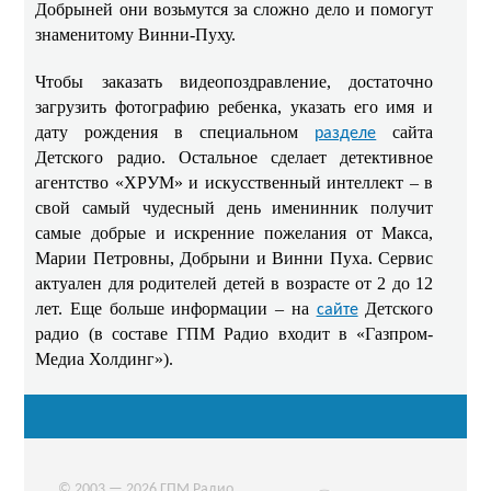
Добрыней они возьмутся за сложно дело и помогут
знаменитому Винни-Пуху.
Чтобы заказать видеопоздравление, достаточно
загрузить фотографию ребенка, указать его имя и
дату рождения в специальном
сайта
разделе
Детского радио. Остальное сделает детективное
агентство «ХРУМ» и искусственный интеллект – в
свой самый чудесный день именинник получит
самые добрые и искренние пожелания от Макса,
Марии Петровны, Добрыни и Винни Пуха. Сервис
актуален для родителей детей в возрасте от 2 до 12
лет. Еще больше информации – на
Детского
сайте
радио (в составе ГПМ Радио входит в «Газпром-
Медиа Холдинг»).
© 2003 — 2026 ГПМ Радио