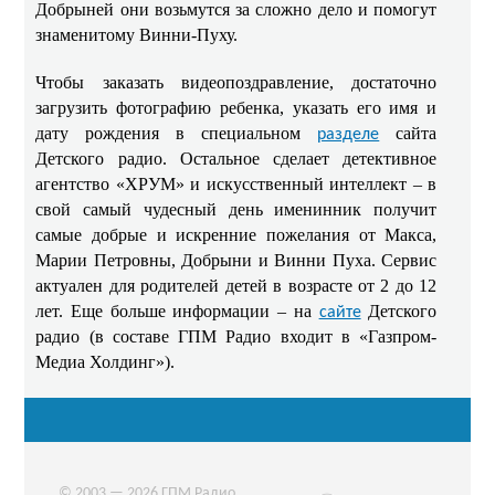
Добрыней они возьмутся за сложно дело и помогут
знаменитому Винни-Пуху.
Чтобы заказать видеопоздравление, достаточно
загрузить фотографию ребенка, указать его имя и
дату рождения в специальном
сайта
разделе
Детского радио. Остальное сделает детективное
агентство «ХРУМ» и искусственный интеллект – в
свой самый чудесный день именинник получит
самые добрые и искренние пожелания от Макса,
Марии Петровны, Добрыни и Винни Пуха. Сервис
актуален для родителей детей в возрасте от 2 до 12
лет. Еще больше информации – на
Детского
сайте
радио (в составе ГПМ Радио входит в «Газпром-
Медиа Холдинг»).
© 2003 — 2026 ГПМ Радио