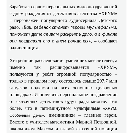
Заработал сервис персональных видеопоздравлений
с днем рождения от детективов агентства «ХРУМ»
– персонажей популярного аудиосериала Детского
радо.
«Ваш ребенок станет героем мультфильма,
поможет детективам раскрыть дело, а в финале
, – сообщает
они поздравят его с днем рождения»
радиостанция.
Хитрейшие расследования умнейших мыслителей, а
именно так расшифровывается «ХРУМ»,
пользуются у ребят огромной популярностью –
только в прошлом году состоялось свыше 297,7 млн
запусков подкаста на всех основных цифровых
площадках. И получить персональное поздравление
от сказочных детективов будут рады многие. Тем
более, что в пятиминутном мультфильме
«ХРУМ.
, именинники – главные герои.
Особенный день»
Вместе с учителем математики Марией Петровной,
школьником Максом и главой сказочной полиции