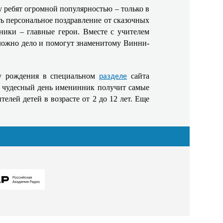
ребят огромной популярностью – только в
ь персональное поздравление от сказочных
ники – главные герои. Вместе с учителем
ложно дело и помогут знаменитому Винни-
ату рождения в специальном
сайта
разделе
й чудесный день именинник получит самые
лей детей в возрасте от 2 до 12 лет. Еще