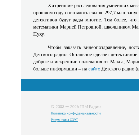
Хитрейшие расследования умнейших мысли
прошлом году состоялось свыше 297,7 млн запус
детективов будут рады многие. Тем более, чт
математики Марией Петровной, школьником Мак
Пуху.
Чтобы заказать видеопоздравление, дос
Детского радио. Остальное сделает детективно
добрые и искренние пожелания от Макса, Марии
больше информации – на
Детского радио (
сайте
© 2003 — 2026 ГПМ Радио
Политика конфиденциальности
Результаты СОУТ