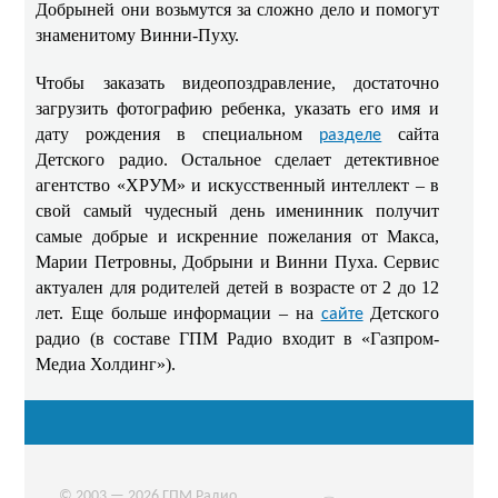
Добрыней они возьмутся за сложно дело и помогут
знаменитому Винни-Пуху.
Чтобы заказать видеопоздравление, достаточно
загрузить фотографию ребенка, указать его имя и
дату рождения в специальном
сайта
разделе
Детского радио. Остальное сделает детективное
агентство «ХРУМ» и искусственный интеллект – в
свой самый чудесный день именинник получит
самые добрые и искренние пожелания от Макса,
Марии Петровны, Добрыни и Винни Пуха. Сервис
актуален для родителей детей в возрасте от 2 до 12
лет. Еще больше информации – на
Детского
сайте
радио (в составе ГПМ Радио входит в «Газпром-
Медиа Холдинг»).
© 2003 — 2026 ГПМ Радио