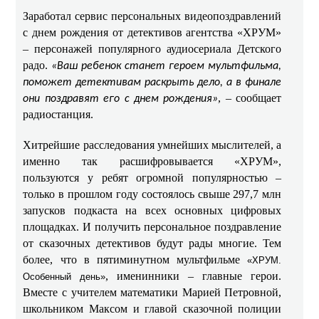
Заработал сервис персональных видеопоздравлений
с днем рождения от детективов агентства «ХРУМ»
– персонажей популярного аудиосериала Детского
радо.
«Ваш ребенок станет героем мультфильма,
поможет детективам раскрыть дело, а в финале
, – сообщает
они поздравят его с днем рождения»
радиостанция.
Хитрейшие расследования умнейших мыслителей, а
именно так расшифровывается «ХРУМ»,
пользуются у ребят огромной популярностью –
только в прошлом году состоялось свыше 297,7 млн
запусков подкаста на всех основных цифровых
площадках. И получить персональное поздравление
от сказочных детективов будут рады многие. Тем
более, что в пятиминутном мультфильме
«ХРУМ.
, именинники – главные герои.
Особенный день»
Вместе с учителем математики Марией Петровной,
школьником Максом и главой сказочной полиции