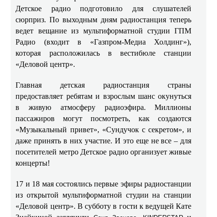
Детское радио подготовило для слушателей
сюрприз. По выходным дням радиостанция теперь
ведет вещание из мультиформатной студии ГПМ
Радио (входит в «Газпром-Медиа Холдинг»),
которая расположилась в вестибюле станции
«Деловой центр».
Главная детская радиостанция страны
предоставляет ребятам и взрослым шанс окунуться
в живую атмосферу радиоэфира. Миллионы
пассажиров могут посмотреть, как создаются
«Музыкальный привет», «Сундучок с секретом», и
даже принять в них участие. И это еще не все – для
посетителей метро Детское радио организует живые
концерты!
17 и 18 мая состоялись первые эфиры радиостанции
из открытой мультиформатной студии на станции
«Деловой центр». В субботу в гости к ведущей Кате