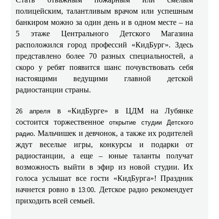
полицейским, талантливым врачом или успешным
банкиром можно за один день и в одном месте – на
5 этаже Центрального Детского Магазина
расположился город профессий «КидБург». Здесь
представлено более 70 разных специальностей, а
скоро у ребят появится шанс почувствовать себя
настоящими ведущими главной детской
радиостанции страны.
в «КидБурге» в ЦДМ на Лубянке
26 апреля
состоится торжественное
открытие студии Детского
. Мальчишек и девчонок, а также их родителей
радио
ждут веселые игры, конкурсы и подарки от
радиостанции, а еще – юные таланты получат
возможность выйти в эфир из новой студии. Их
голоса услышат все гости «КидБурга»! Праздник
начнется ровно в
. Детское радио рекомендует
13:00
приходить всей семьей.