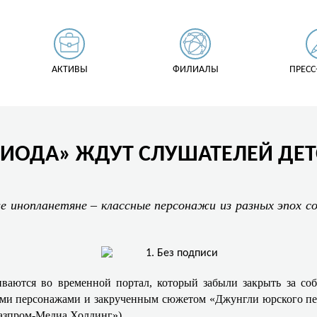
АКТИВЫ
ФИЛИАЛЫ
ПРЕСС
ИОДА» ЖДУТ СЛУШАТЕЛЕЙ ДЕТ
е инопланетяне – классные персонажи из разных эпох с
ваются во временной портал, который забыли закрыть за со
и персонажами и закрученным сюжетом «Джунгли юрского пери
Газпром-Медиа Холдинг»).