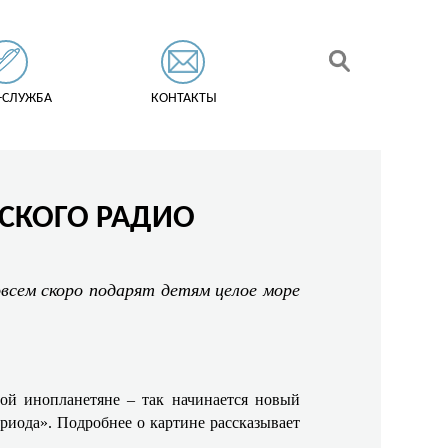
-СЛУЖБА
КОНТАКТЫ
СКОГО РАДИО
овсем скоро подарят детям целое море
бой инопланетяне – так начинается новый
ода». Подробнее о картине рассказывает