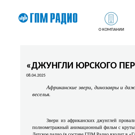
О КОМПАНИИ
«ДЖУНГЛИ ЮРСКОГО ПЕР
08.04.2025
Африканские звери, динозавры и даж
веселья.
Звери из африканских джунглей провали
полнометражный анимационный фильм с крутым
Детское радио (в составе ГПМ Радио входит в «