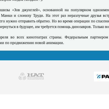
шизы «Зов джунглей», основанной на популярном одноименн
Манки и слониху Труди. На этот раз неразлучные друзья вст
его нужно отправить обратно. Но во время операции по спасени
 вернуться в будущее, им требуется помощь динозавров. Только в
реля во всех кинотеатрах страны. Федеральным партнером 
ании по продвижению новой анимации.