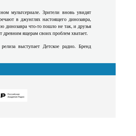
ом мультсериале. Зрители вновь увидят
речают в джунглях настоящего динозавра,
ю динозавра что-то пошло не так, и друзья
от древним ящерам своих проблем хватает.
релиза выступает Детское радио. Бренд