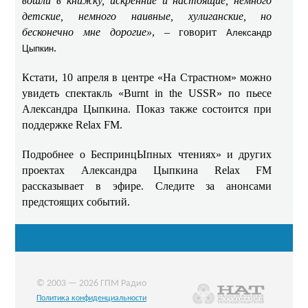
вошли в книжку, искренние и настоящие, немного
детские, немного наивные, хулиганские, но
бесконечно мне дорогие»
, – говорит
Александр
.
Цыпкин
Кстати, 10 апреля в центре «На Страстном» можно
увидеть спектакль «Burnt in the USSR» по пьесе
Александра Цыпкина. Показ также состоится при
поддержке Relax FM.
Подробнее о БеспринцЫпных чтениях» и других
проектах Александра Цыпкина Relax FM
рассказывает в эфире. Следите за анонсами
предстоящих событий.
© 2003 — 2026 ГПМ Радио
Политика конфиденциальности