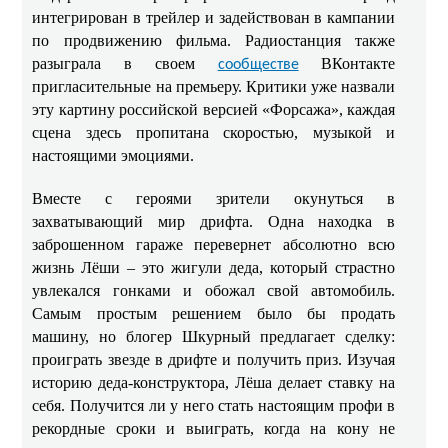
интегрирован в трейлер и задействован в кампании
по продвижению фильма. Радиостанция также
разыграла в своем
ВКонтакте
сообществе
пригласительные на премьеру. Критики уже назвали
эту картину российской версией «Форсажа», каждая
сцена здесь пропитана скоростью, музыкой и
настоящими эмоциями.
Вместе с героями зрители окунуться в
захватывающий мир дрифта. Одна находка в
заброшенном гараже перевернет абсолютно всю
жизнь Лёши – это жигули деда, который страстно
увлекался гонками и обожал свой автомобиль.
Самым простым решением было бы продать
машину, но блогер Шкурный предлагает сделку:
проиграть звезде в дрифте и получить приз. Изучая
историю деда-конструктора, Лёша делает ставку на
себя. Получится ли у него стать настоящим профи в
рекордные сроки и выиграть, когда на кону не