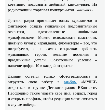
креативно поздравить любимый киножурнал. На
радиостанции стартовал конкурс
.
«МУЛЬТ-открытка»
Детское радио приглашает юных художников и
фантазеров создать уникальные поздравительные
открытки, вдохновленные любимыми
мультфильмами. Можно использовать пластилин,
цветную бумагу, карандаши, фломастеры – все, что
потребуется, а на самих открытках добавить
мультяшных героев, веселые послания и
праздничные детали. Обязательное условие –
наличие цифры 10 в каждой открытке.
Дальше остается только сфотографировать и
загрузить свою работу в
«МУЛЬТ-
альбом
открытка» в группе Детского радио ВКонтакте.
Необходимо также указать свое имя, возраст, город
и открыть профиль, чтобы редакция могла связаться
в случае победы.