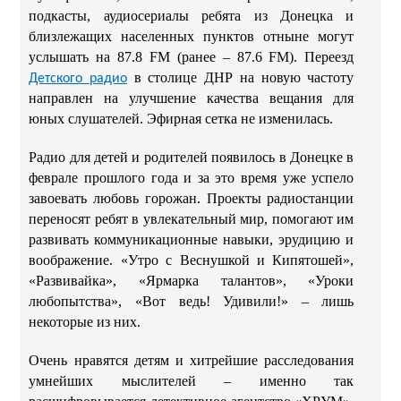
подкасты, аудиосериалы ребята из Донецка и
близлежащих населенных пунктов отныне могут
услышать на 87.8 FM (ранее – 87.6 FM). Переезд
в столице ДНР на новую частоту
Детского радио
направлен на улучшение качества вещания для
юных слушателей. Эфирная сетка не изменилась.
Радио для детей и родителей появилось в Донецке в
феврале прошлого года и за это время уже успело
завоевать любовь горожан. Проекты радиостанции
переносят ребят в увлекательный мир, помогают им
развивать коммуникационные навыки, эрудицию и
воображение. «Утро с Веснушкой и Кипятошей»,
«Развивайка», «Ярмарка талантов», «Уроки
любопытства», «Вот ведь! Удивили!» – лишь
некоторые из них.
Очень нравятся детям и хитрейшие расследования
умнейших мыслителей – именно так