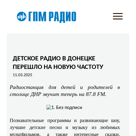
ДЕТСКОЕ РАДИО В ДОНЕЦКЕ
ПЕРЕШЛО НА НОВУЮ ЧАСТОТУ
11.03.2025
Радиостанция для детей и родителей в
столице ДНР звучит теперь на 87.8 FM.
Познавательные программы и развивающие шоу,
лучшие детские песни и музыку из любимых
мультфильмов, а также интересные сказки,