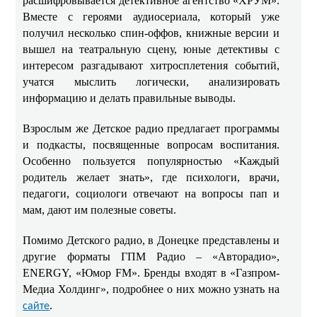
расшифровывается детективное агентство «ХРУМ».
Вместе с героями аудиосериала, который уже
получил несколько спин-оффов, книжные версии и
вышел на театральную сцену, юные детективы с
интересом разгадывают хитросплетения событий,
учатся мыслить логически, анализировать
информацию и делать правильные выводы.
Взрослым же Детское радио предлагает программы
и подкасты, посвященные вопросам воспитания.
Особенно пользуется популярностью «Каждый
родитель желает знать», где психологи, врачи,
педагоги, социологи отвечают на вопросы пап и
мам, дают им полезные советы.
Помимо Детского радио, в Донецке представлены и
другие форматы ГПМ Радио – «Авторадио»,
ENERGY, «Юмор FM». Бренды входят в «Газпром-
Медиа Холдинг», подробнее о них можно узнать на
.
сайте