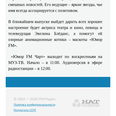
смешных новостей. Его ведущие – яркие звезды, чье
имя всегда ассоциируется с позитивом.
В ближайшем выпуске выйдет дарить всех хорошее
настроение будет актриса театра и кино, певица и
телеведущая Эвелина Блёданс, а помогут ей
озорные анимационные котики – маскоты «Юмор
FM».
«Юмор FM Чарт» выходит по воскресеньям на
МУЗ-ТВ. Начало – в 11:00. Аудиоверсия в эфире
радиостанции – в 12:00.
© 2003 — 2026 ГПМ Радио
Политика конфиденциальности
Результаты СОУТ