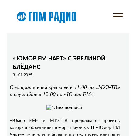
«ЮМОР FM ЧАРТ» С ЭВЕЛИНОЙ
БЛЁДАНС
31.01.2025
Смотрите в воскресенье в 11:00 на «МУЗ-ТВ»
и слушайте в 12:00 на «Юмор FM».
«Юмор FM» и МУЗ-ТВ продолжают проекта,
который объединяет юмор и музыку. В «Юмор FM
Чарте» теперь еще больше шуток, песен, клипов и