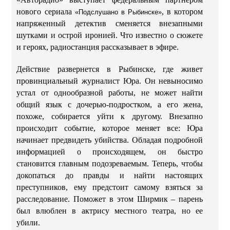
нового сериала
, в котором
«Подслушано в Рыбинске»
напряженный детектив сменяется внезапными
шутками и острой иронией. Что известно о сюжете
и героях, радиостанция рассказывает в эфире.
Действие развернется в Рыбинске, где живет
провинциальный журналист Юра. Он невыносимо
устал от однообразной работы, не может найти
общий язык с дочерью-подростком, а его жена,
похоже, собирается уйти к другому. Внезапно
происходит событие, которое меняет все: Юра
начинает предвидеть убийства. Обладая подробной
информацией о происходящем, он быстро
становится главным подозреваемым. Теперь, чтобы
докопаться до правды и найти настоящих
преступников, ему предстоит самому взяться за
расследование. Поможет в этом Ширмик – парень
был влюблен в актрису местного театра, но ее
убили.