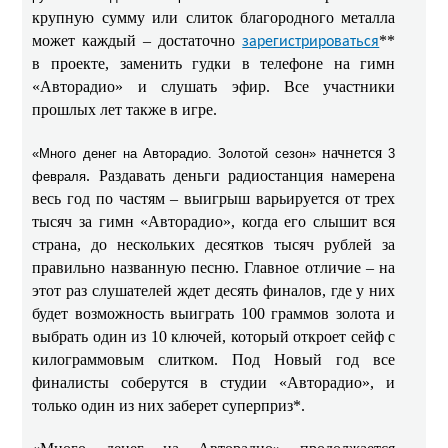
крупную сумму или слиток благородного металла
может каждый – достаточно
**
зарегистрироваться
в проекте, заменить гудки в телефоне на гимн
«Авторадио» и слушать эфир. Все участники
прошлых лет также в игре.
начнется
«Много денег на Авторадио. Золотой сезон»
3
. Раздавать деньги радиостанция намерена
февраля
весь год по частям – выигрыш варьируется от трех
тысяч за гимн «Авторадио», когда его слышит вся
страна, до нескольких десятков тысяч рублей за
правильно названную песню. Главное отличие – на
этот раз слушателей ждет десять финалов, где у них
будет возможность выиграть 100 граммов золота и
выбрать один из 10 ключей, который откроет сейф с
килограммовым слитком. Под Новый год все
финалисты соберутся в студии «Авторадио», и
только один из них заберет суперприз*.