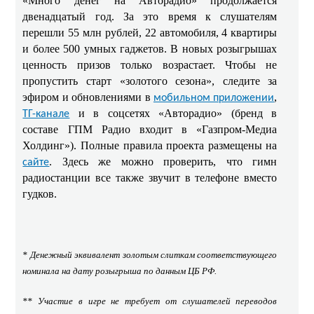
«Много денег на Авторадио» продолжается
двенадцатый год. За это время к слушателям
перешли 55 млн рублей, 22 автомобиля, 4 квартиры
и более 500 умных гаджетов. В новых розыгрышах
ценность призов только возрастает. Чтобы не
пропустить старт «золотого сезона», следите за
эфиром и обновлениями в
,
мобильном приложении
и в соцсетях «Авторадио» (бренд в
ТГ-канале
составе ГПМ Радио входит в «Газпром-Медиа
Холдинг»). Полные правила проекта размещены на
. Здесь же можно проверить, что гимн
сайте
радиостанции все также звучит в телефоне вместо
гудков.
* Денежный эквивалент золотым слиткам соответствующего
номинала на дату розыгрыша по данным ЦБ РФ.
** Участие в игре не требует от слушателей переводов