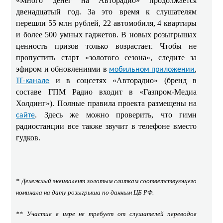
«Много денег на Авторадио» продолжается
двенадцатый год. За это время к слушателям
перешли 55 млн рублей, 22 автомобиля, 4 квартиры
и более 500 умных гаджетов. В новых розыгрышах
ценность призов только возрастает. Чтобы не
пропустить старт «золотого сезона», следите за
эфиром и обновлениями в
,
мобильном приложении
и в соцсетях «Авторадио» (бренд в
ТГ-канале
составе ГПМ Радио входит в «Газпром-Медиа
Холдинг»). Полные правила проекта размещены на
. Здесь же можно проверить, что гимн
сайте
радиостанции все также звучит в телефоне вместо
гудков.
* Денежный эквивалент золотым слиткам соответствующего
номинала на дату розыгрыша по данным ЦБ РФ.
** Участие в игре не требует от слушателей переводов