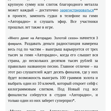
крупную сумму или слиток благородного металла
может каждый – достаточно
**
зарегистрироваться
в проекте, заменить гудки в телефоне на гимн
«Авторадио» и слушать эфир. Все участники
прошлых лет также в игре.
начнется
«Много денег на Авторадио. Золотой сезон»
3
. Раздавать деньги радиостанция намерена
февраля
весь год по частям – выигрыш варьируется от трех
тысяч за гимн «Авторадио», когда его слышит вся
страна, до нескольких десятков тысяч рублей за
правильно названную песню. Главное отличие – на
этот раз слушателей ждет десять финалов, где у них
будет возможность выиграть 100 граммов золота и
выбрать один из 10 ключей, который откроет сейф с
килограммовым слитком. Под Новый год все
финалисты соберутся в студии «Авторадио», и
только один из них заберет суперприз*.