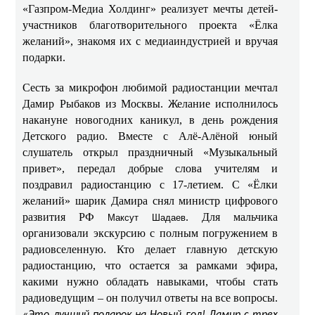
«Газпром-Медиа Холдинг» реализует мечты детей-
участников благотворительного проекта «Ёлка
желаний», знакомя их с медиаиндустрией и вручая
подарки.
Сесть за микрофон любимой радиостанции мечтал
Дамир Рыбаков из Москвы. Желание исполнилось
накануне новогодних каникул, в день рождения
Детского радио. Вместе с Алё-Алёной юный
слушатель открыл праздничный «Музыкальный
привет», передал добрые слова учителям и
поздравил радиостанцию с 17-летием. С «Ёлки
желаний» шарик Дамира снял министр цифрового
развития РФ
. Для мальчика
Максут Шадаев
организовали экскурсию с полным погружением в
радиовселенную. Кто делает главную детскую
радиостанцию, что остается за рамками эфира,
какими нужно обладать навыками, чтобы стать
радиоведущим – он получил ответы на все вопросы.