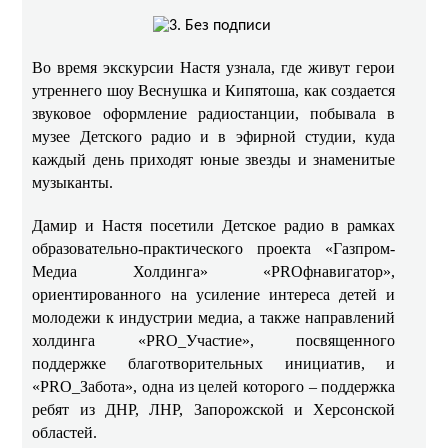
Во время экскурсии Настя узнала, где живут герои
утреннего шоу Веснушка и Кипятоша, как создается
звуковое оформление радиостанции, побывала в
музее Детского радио и в эфирной студии, куда
каждый день приходят юные звезды и знаменитые
музыканты.
Дамир и Настя посетили Детское радио в рамках
образовательно-практического проекта «Газпром-
Медиа Холдинга» «PROфнавигатор»,
ориентированного на усиление интереса детей и
молодежи к индустрии медиа, а также направлений
холдинга «PRO_Участие», посвященного
поддержке благотворительных инициатив, и
«PRO_Забота», одна из целей которого – поддержка
ребят из ДНР, ЛНР, Запорожской и Херсонской
областей.