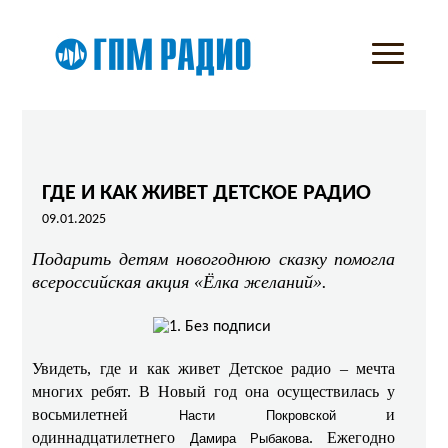
ГДЕ И КАК ЖИВЕТ ДЕТСКОЕ РАДИО
09.01.2025
Подарить детям новогоднюю сказку помогла
всероссийская акция «Ёлка желаний».
Увидеть, где и как живет Детское радио – мечта
многих ребят. В Новый год она осуществилась у
восьмилетней
и
Насти Покровской
одиннадцатилетнего
. Ежегодно
Дамира Рыбакова