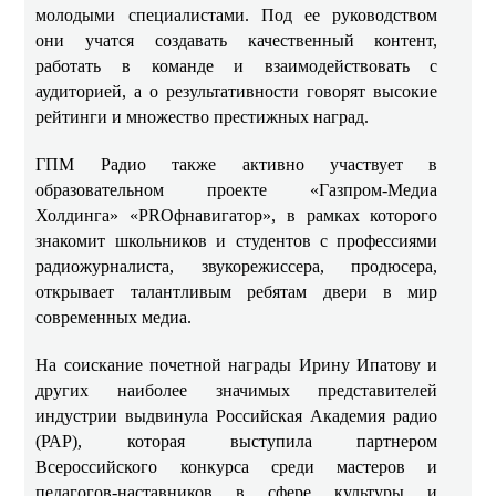
молодыми специалистами. Под ее руководством
они учатся создавать качественный контент,
работать в команде и взаимодействовать с
аудиторией, а о результативности говорят высокие
рейтинги и множество престижных наград.
ГПМ Радио также активно участвует в
образовательном проекте «Газпром-Медиа
Холдинга» «PROфнавигатор», в рамках которого
знакомит школьников и студентов с профессиями
радиожурналиста, звукорежиссера, продюсера,
открывает талантливым ребятам двери в мир
современных медиа.
На соискание почетной награды Ирину Ипатову и
других наиболее значимых представителей
индустрии выдвинула Российская Академия радио
(РАР), которая выступила партнером
Всероссийского конкурса среди мастеров и
педагогов-наставников в сфере культуры и