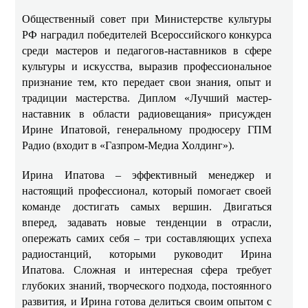
Общественный совет при Министерстве культуры
РФ наградил победителей Всероссийского конкурса
среди мастеров и педагогов-наставников в сфере
культуры и искусства, выразив профессиональное
признание тем, кто передает свои знания, опыт и
традиции мастерства. Диплом «Лучший мастер-
наставник в области радиовещания» присужден
Ирине Ипатовой, генеральному продюсеру ГПМ
Радио (входит в «Газпром-Медиа Холдинг»).
Ирина Ипатова – эффективный менеджер и
настоящий профессионал, который помогает своей
команде достигать самых вершин. Двигаться
вперед, задавать новые тенденции в отрасли,
опережать самих себя – три составляющих успеха
радиостанций, которыми руководит Ирина
Ипатова. Сложная и интересная сфера требует
глубоких знаний, творческого подхода, постоянного
развития, и Ирина готова делиться своим опытом с