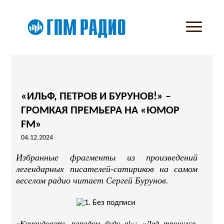
«ИЛЬФ, ПЕТРОВ И БУРУНОВ!» –
ГРОМКАЯ ПРЕМЬЕРА НА «ЮМОР
FM»
04.12.2024
Избранные фрагменты из произведений
легендарных писателей-сатириков на самом
веселом радио читает Сергей Бурунов.
«Командовать парадом буду я!»; «Лед тронулся,