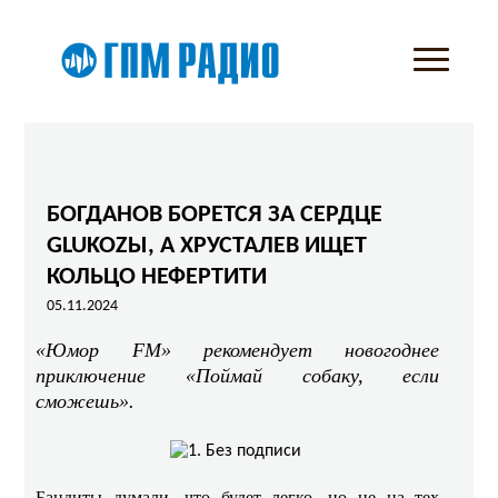
БОГДАНОВ БОРЕТСЯ ЗА СЕРДЦЕ
GLUKOZЫ, А ХРУСТАЛЕВ ИЩЕТ
КОЛЬЦО НЕФЕРТИТИ
05.11.2024
«Юмор FM» рекомендует новогоднее
приключение «Поймай собаку, если
сможешь».
Бандиты думали, что будет легко, но не на тех