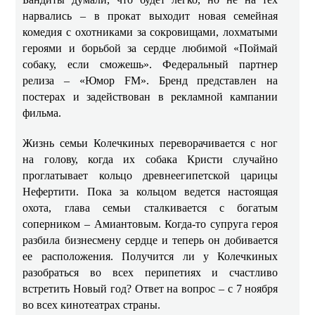
нарвались – в прокат выходит новая семейная
комедия с охотниками за сокровищами, лохматыми
героями и борьбой за сердце любимой «Поймай
собаку, если сможешь». Федеральный партнер
релиза – «Юмор FM». Бренд представлен на
постерах и задействован в рекламной кампании
фильма.
Жизнь семьи Колечкиных переворачивается с ног
на голову, когда их собака Кристи случайно
проглатывает кольцо древнеегипетской царицы
Нефертити. Пока за кольцом ведется настоящая
охота, глава семьи сталкивается с богатым
соперником – Амиантовым. Когда-то супруга героя
разбила бизнесмену сердце и теперь он добивается
ее расположения. Получится ли у Колечкиных
разобраться во всех перипетиях и счастливо
встретить Новый год? Ответ на вопрос – с 7 ноября
во всех кинотеатрах страны.