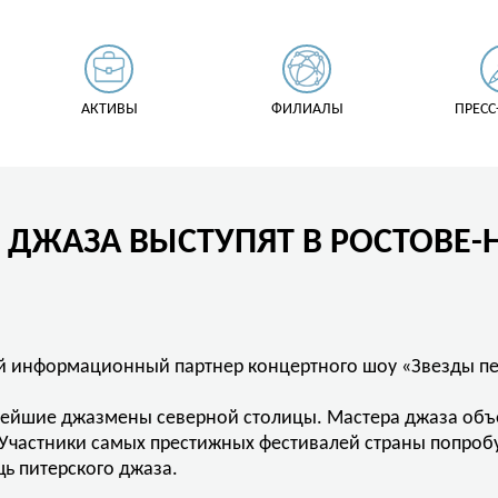
АКТИВЫ
ФИЛИАЛЫ
ПРЕСС
О ДЖАЗА ВЫСТУПЯТ В РОСТОВЕ
й информационный партнер концертного шоу «Звезды пе
ьнейшие джазмены северной столицы. Мастера джаза объ
 Участники самых престижных фестивалей страны попроб
ь питерского джаза.