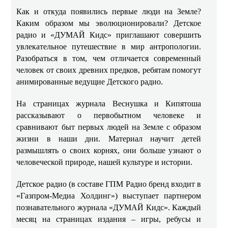
Как и откуда появились первые люди на Земле?
Каким образом мы эволюционировали? Детское
радио и «ДУМАЙ Кидс» приглашают совершить
увлекательное путешествие в мир антропологии.
Разобраться в том, чем отличается современный
человек от своих древних предков, ребятам помогут
анимированные ведущие Детского радио.
На страницах журнала Веснушка и Кипятоша
рассказывают о первобытном человеке и
сравнивают быт первых людей на Земле с образом
жизни в наши дни. Материал научит детей
размышлять о своих корнях, они больше узнают о
человеческой природе, нашей культуре и истории.
Детское радио (в составе ГПМ Радио бренд входит в
«Газпром-Медиа Холдинг») выступает партнером
познавательного журнала «ДУМАЙ Кидс». Каждый
месяц на страницах издания – игры, ребусы и