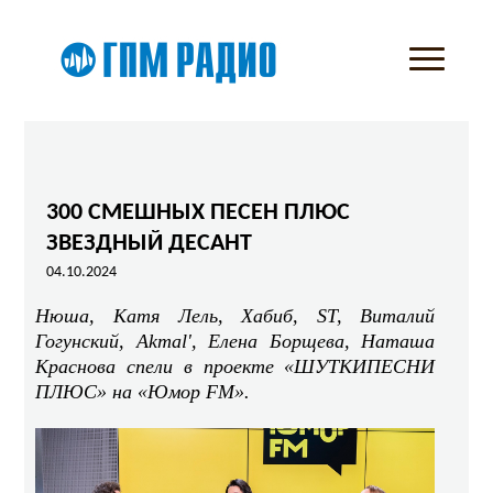
300 СМЕШНЫХ ПЕСЕН ПЛЮС
ЗВЕЗДНЫЙ ДЕСАНТ
04.10.2024
Нюша, Катя Лель, Хабиб, ST, Виталий
Гогунский, Akmal', Елена Борщева, Наташа
Краснова спели в проекте «ШУТКИПЕСНИ
ПЛЮС» на «Юмор
FM
».