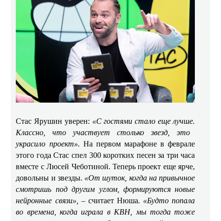
Стас Ярушин уверен:
«С гостями стало еще лучше.
Классно, что участвует столько звезд, это
украсило проект».
На первом марафоне в феврале
этого года Стас спел 300 коротких песен за три часа
вместе с Люсей Чеботиной. Теперь проект еще ярче,
довольны и звезды.
«От шуток, когда на привычное
смотришь под другим углом, формируются новые
нейронные связи»,
– считает Нюша
«Будто попала
.
во времена, когда играла в КВН, мы тогда тоже