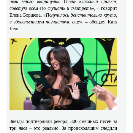
пели много «карапуль». Очень классный проект,
советую всем его слушать и смотреть»,
– говорит
Елена Борщева.
«Получилось действительно круто,
с удовольствием поучаствую еще»
, – обещает Катя
Лель.
Звезды подтвердили рекорд: 300 смешных песен за
три часа – это реально. За происходящим следили