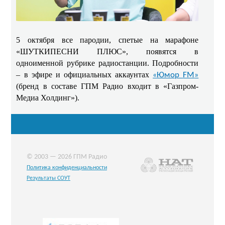
5 октября все пародии, спетые на марафоне
«ШУТКИПЕСНИ ПЛЮС», появятся в
одноименной рубрике радиостанции.
Подробности
– в эфире
и официальных аккаунтах
«
Юмор
FM
»
(бренд в составе ГПМ Радио входит в «Газпром-
Медиа Холдинг»).
© 2003 — 2026 ГПМ Радио
Политика конфиденциальности
Результаты СОУТ