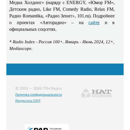
Медиа Холдинг» (наряду с ENERGY, «Юмор FM»,
Детским радио, Like FM, Comedy Radio, Relax FM,
Радио Romantika, «Радио Зенит», 101.ru). Подробнее
о проектах «Авторадио» – на
и в
сайте
официальных соцсетях.
*
Radio
Index
- Россия 100+. Январь - Июнь 2024, 12+,
Mediascope
.
© 2003 — 2026 ГПМ Радио
Политика конфиденциальности
Результаты СОУТ