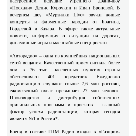
настроением ведущие утреннего драйв-шоу
«Поехали»
Денис Курочкин и Иван Броневой. В
вечернем шоу «Мурзилки Live» звучат живые
концерты и фирменные пародии от Брагина,
Гордеевой и Захара. В эфире также актуальные
новости, информация о ситуации на дорогах,
динамичные игры и масштабные спецпроекты.
«Авторадио» – одна из крупнейших национальных
сетей вещания. Качественный прием сигнала более
чем в 76 тыс. населенных пунктах страны
обеспечивают 401 передатчик. Ежедневно
радиостанцию слушают свыше 7,6 млн россиян,
ежемесячный охват превышает 27 млн человек.
Производство и дистрибуция собственных
оригинальных программ и проектов – главный
фактор успеха радиостанции, которая сегодня
является №1 в России*.
Бренд в составе ГПМ Радио входит в «Газпром-