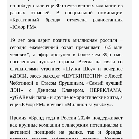
на победу стали еще 30 отечественных компаний из
разных отраслей. В специальной номинации
«Креативный бренд» отмечена радиостанция
«Юмор FM».
19 лет она дарит позитив миллионам россиян –
сегодня ежемесячный охват превышает 16,5 млн
человек*, а эфир доступен в более чем 39,5 тыс.
населенных пунктах страны. Всегда на связи со
слушателями утреннее «Шутки Шоу» и вечернее
#2ЮЛИ, здесь выходят «ШУТКИПЕСНИ» с Люсей
Чеботиной и Стасом Ярушиным, «Самый лучший
ДЭН» с Денисом Клявером, НЕРЕКЛАМА,
«уGARный папа» и другие юмористические хиты, а
еще «Юмор FM» вручает «Миллион за улыбку».
Премия «Бренд года в России 2024» поддерживает
как крупные компании с лидерским потенциалом и
активной позицией на рынке, так и бренды,