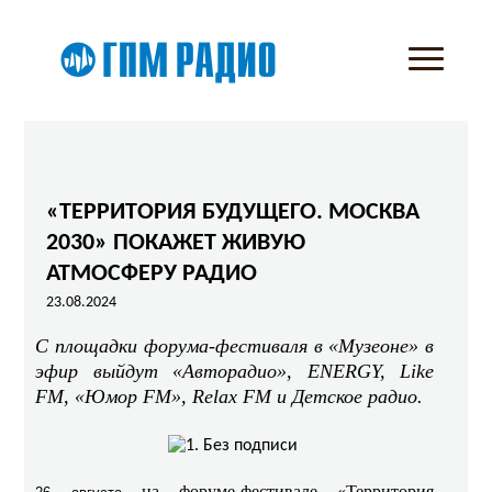
«ТЕРРИТОРИЯ БУДУЩЕГО. МОСКВА
2030» ПОКАЖЕТ ЖИВУЮ
АТМОСФЕРУ РАДИО
23.08.2024
С площадки форума-фестиваля в «Музеоне» в
эфир выйдут «Авторадио», ENERGY, Like
FM, «Юмор FM», Relax FM и Детское радио.
на форуме-фестивале «Территория