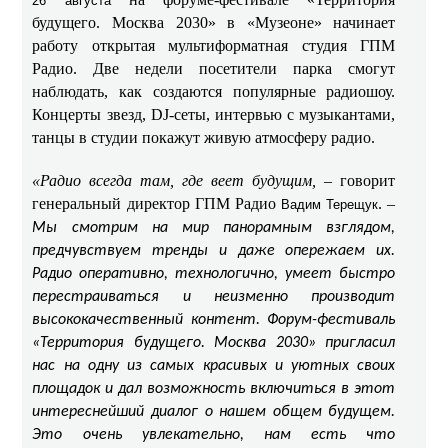
26 августа
будущего. Москва 2030» в «Музеоне» начинает
работу открытая мультиформатная студия ГПМ
Радио. Две недели посетители парка смогут
наблюдать, как создаются популярные радиошоу.
Концерты звезд, DJ-сеты, интервью с музыкантами,
танцы в студии покажут живую атмосферу радио.
«Радио всегда там, где веет будущим,
– говорит
генеральный директор ГПМ Радио
. –
Вадим Терещук
Мы смотрим на мир панорамным взглядом,
предчувствуем тренды и даже опережаем их.
Радио оперативно, технологично, умеет быстро
перестраиваться и неизменно производит
высококачественный контент. Форум-фестиваль
«Территория будущего. Москва 2030» пригласил
нас на одну из самых красивых и уютных своих
площадок и дал возможность включиться в этот
интереснейший диалог о нашем общем будущем.
Это очень увлекательно, нам есть что