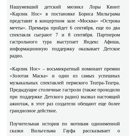
Нашумевший детский мюзикл Лоры Квинт
«Карлик Нос» в постановке Бориса Мильграма
представят в концертном зале «Москва» «Острова
мечты». Премьера пройдет 6 сентября, еще по два
спектакля сыграют 7 и 8 сентября. Партнером
гастрольного тура выступает Яндекс Афиша,
информационную поддержку оказывает Детское
радио.
«Карлик Нос» – восьмикратный номинант премии
«Золотая Маска» и один из самых успешных
музыкальных спектаклей пермского Театра-Театра.
Предыдущие столичные гастроли (также проходили
при поддержке Детского радио) вызвал настоящий
ажиотаж, в этот раз создатели обещают еще более
грандиозное действие.
Поучительная история по мотивам одноименной
сказки Вильгельма Гауфа рассказывает о