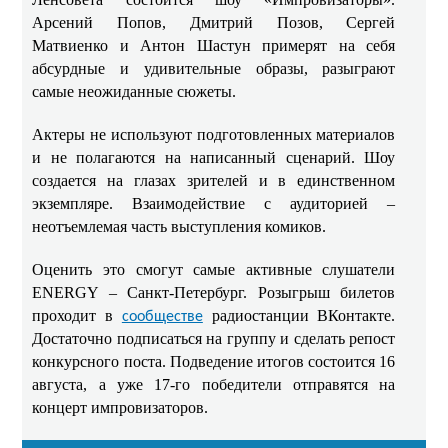
Арсений Попов, Дмитрий Позов, Сергей
Матвиенко и Антон Шастун примерят на себя
абсурдные и удивительные образы, разыграют
самые неожиданные сюжеты.
Актеры не используют подготовленных материалов
и не полагаются на написанный сценарий. Шоу
создается на глазах зрителей и в единственном
экземпляре. Взаимодействие с аудиторией –
неотъемлемая часть выступления комиков.
Оценить это смогут самые активные слушатели
ENERGY – Санкт-Петербург. Розыгрыш билетов
проходит в
радиостанции ВКонтакте.
сообществе
Достаточно подписаться на группу и сделать репост
конкурсного поста. Подведение итогов состоится 16
августа, а уже 17-го победители отправятся на
концерт импровизаторов.